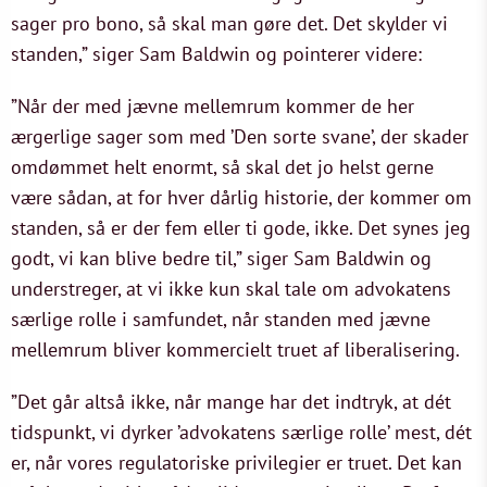
sager pro bono, så skal man gøre det. Det skylder vi
standen,” siger Sam Baldwin og pointerer videre:
”Når der med jævne mellemrum kommer de her
ærgerlige sager som med ’Den sorte svane’, der skader
omdømmet helt enormt, så skal det jo helst gerne
være sådan, at for hver dårlig historie, der kommer om
standen, så er der fem eller ti gode, ikke. Det synes jeg
godt, vi kan blive bedre til,” siger Sam Baldwin og
understreger, at vi ikke kun skal tale om advokatens
særlige rolle i samfundet, når standen med jævne
mellemrum bliver kommercielt truet af liberalisering.
”Det går altså ikke, når mange har det indtryk, at dét
tidspunkt, vi dyrker ’advokatens særlige rolle’ mest, dét
er, når vores regulatoriske privilegier er truet. Det kan