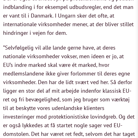
indblanding i for eksempel udbudsregler, end det man
er vant til i Danmark. I Ungarn sker det ofte, at
internationale virksomheder mener, at der bliver stillet
hindringer i vejen for dem.
”Selvfølgelig vil alle lande gerne have, at deres
nationale virksomheder vokser, men ideen er jo, at
EU’s indre marked skal være ét marked, hvor
medlemslandene ikke giver forlommer til deres egne
virksomheder. Den har de lidt svært ved her. Så derfor
ligger en stor del af mit arbejde indenfor klassisk EU-
ret og fri bevægelighed, som jeg bruger som værktøj
til at beskytte vores udenlandske klienters
investeringer mod protektionistiske lovindgreb. Og det
er også lykkedes at få startet nogle sager ved EU-
domstolen. Det har været ret fedt, selvom det har taget