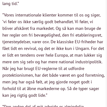
lang tid.”
”Vores internationale klienter kommer til os og siger,
’vi føler os ikke særlig godt behandlet. Vi føler, vi
bliver afskåret fra markedet. Og så kan man bruge de
her regler om fri bevægelighed, den fri etableringsret,
tjenesteydelser, varer osv. De klassiske EU-friheder har
fået lidt en revival, og det er ikke kun i Ungarn. For det
er lidt en tendens over hele Europa, at man lukker sig
mere om sig selv og har mere national industripolitik.
Når jeg har brugt EU-reglerne til at udfordre
protektionismen, har det både været en god forretning,
men jeg har også følt, at jeg gjorde noget godt i
forhold til at åbne markederne op. Så de typer sager
kan jeg rigtig godt lide.”
”Den anden del af mit arbejde er almindelig