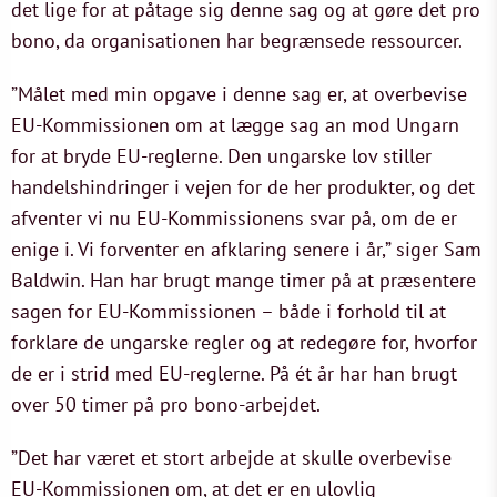
det lige for at påtage sig denne sag og at gøre det pro
bono, da organisationen har begrænsede ressourcer.
”Målet med min opgave i denne sag er, at overbevise
EU-Kommissionen om at lægge sag an mod Ungarn
for at bryde EU-reglerne. Den ungarske lov stiller
handelshindringer i vejen for de her produkter, og det
afventer vi nu EU-Kommissionens svar på, om de er
enige i. Vi forventer en afklaring senere i år,” siger Sam
Baldwin. Han har brugt mange timer på at præsentere
sagen for EU-Kommissionen – både i forhold til at
forklare de ungarske regler og at redegøre for, hvorfor
de er i strid med EU-reglerne. På ét år har han brugt
over 50 timer på pro bono-arbejdet.
”Det har været et stort arbejde at skulle overbevise
EU-Kommissionen om, at det er en ulovlig