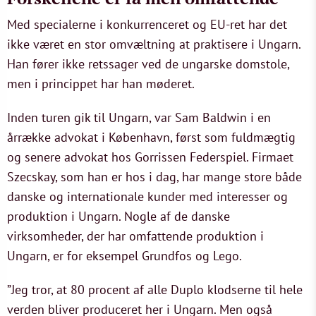
Med specialerne i konkurrenceret og EU-ret har det
ikke været en stor omvæltning at praktisere i Ungarn.
Han fører ikke retssager ved de ungarske domstole,
men i princippet har han møderet.
Inden turen gik til Ungarn, var Sam Baldwin i en
årrække advokat i København, først som fuldmægtig
og senere advokat hos Gorrissen Federspiel. Firmaet
Szecskay, som han er hos i dag, har mange store både
danske og internationale kunder med interesser og
produktion i Ungarn. Nogle af de danske
virksomheder, der har omfattende produktion i
Ungarn, er for eksempel Grundfos og Lego.
”Jeg tror, at 80 procent af alle Duplo klodserne til hele
verden bliver produceret her i Ungarn. Men også