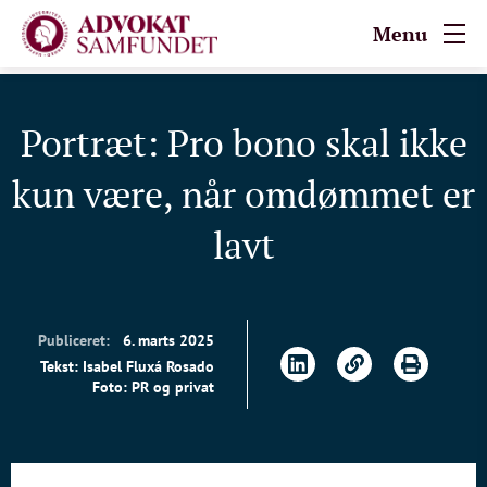
Menu
Portræt: Pro bono skal ikke
kun være, når omdømmet er
lavt
Publiceret:
6. marts 2025
Tekst: Isabel Fluxá Rosado
Foto: PR og privat