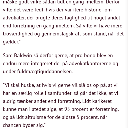
måske godt virke sådan lidt en gang imellem. Derfor
ville det være fedt, hvis der var flere historier om
advokater, der brugte deres faglighed til noget andet
end forretning en gang imellem. Så ville vi have mere
troværdighed og gennemslagskraft som stand, når det
gælder.”
Sam Baldwin så derfor gerne, at pro bono blev en
endnu mere integreret del på advokatkontorerne og
under fuldmægtiguddannelsen.
”Vi skal huske, at hvis vi gerne vil slå os op på, at vi
har en særlig rolle i samfundet, så går det ikke, at vi
aldrig tænker andet end forretning. Lidt karikeret
kunne man i stedet sige, at 95 procent er forretning,
og så lidt altruisme for de sidste 5 procent, når
chancen byder sig.”