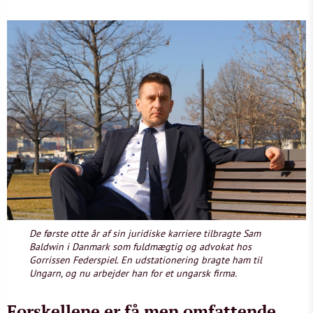
De første otte år af sin juridiske karriere tilbragte Sam
Baldwin i Danmark som fuldmægtig og advokat hos
Gorrissen Federspiel. En udstationering bragte ham til
Ungarn, og nu arbejder han for et ungarsk firma.
Forskellene er få men omfattende