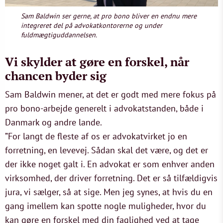
Sam Baldwin ser gerne, at pro bono bliver en endnu mere
integreret del på advokatkontorerne og under
fuldmægtiguddannelsen.
Vi skylder at gøre en forskel, når
chancen byder sig
Sam Baldwin mener, at det er godt med mere fokus på
pro bono-arbejde generelt i advokatstanden, både i
Danmark og andre lande.
”For langt de fleste af os er advokatvirket jo en
forretning, en levevej. Sådan skal det være, og det er
der ikke noget galt i. En advokat er som enhver anden
virksomhed, der driver forretning. Det er så tilfældigvis
jura, vi sælger, så at sige. Men jeg synes, at hvis du en
gang imellem kan spotte nogle muligheder, hvor du
kan gøre en forskel med din faglighed ved at tage