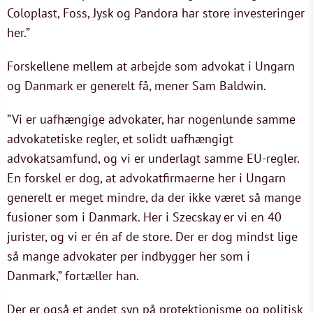
Coloplast, Foss, Jysk og Pandora har store investeringer
her.”
Forskellene mellem at arbejde som advokat i Ungarn
og Danmark er generelt få, mener Sam Baldwin.
”Vi er uafhængige advokater, har nogenlunde samme
advokatetiske regler, et solidt uafhængigt
advokatsamfund, og vi er underlagt samme EU-regler.
En forskel er dog, at advokatfirmaerne her i Ungarn
generelt er meget mindre, da der ikke været så mange
fusioner som i Danmark. Her i Szecskay er vi en 40
jurister, og vi er én af de store. Der er dog mindst lige
så mange advokater per indbygger her som i
Danmark,” fortæller han.
Der er også et andet syn på protektionisme og politisk