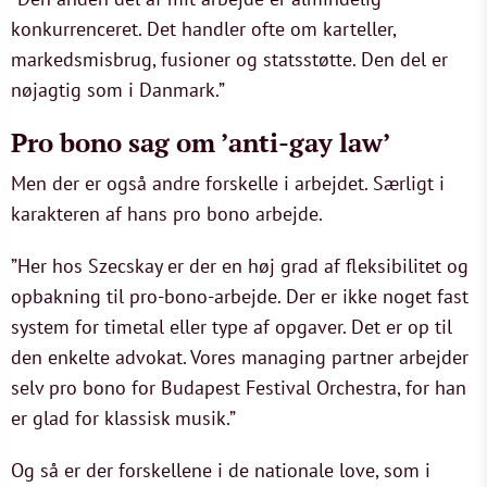
konkurrenceret. Det handler ofte om karteller,
markedsmisbrug, fusioner og statsstøtte. Den del er
nøjagtig som i Danmark.”
Pro bono sag om ’anti-gay law’
Men der er også andre forskelle i arbejdet. Særligt i
karakteren af hans pro bono arbejde.
”Her hos Szecskay er der en høj grad af fleksibilitet og
opbakning til pro-bono-arbejde. Der er ikke noget fast
system for timetal eller type af opgaver. Det er op til
den enkelte advokat. Vores managing partner arbejder
selv pro bono for Budapest Festival Orchestra, for han
er glad for klassisk musik.”
Og så er der forskellene i de nationale love, som i