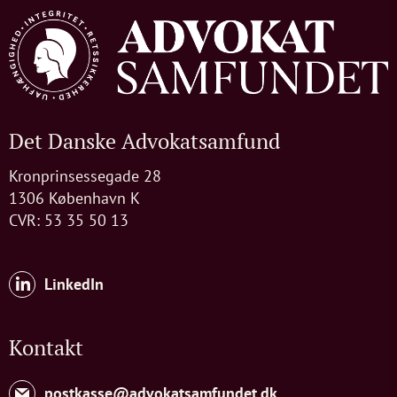
Det Danske Advokatsamfund
Kronprinsessegade 28
1306 København K
CVR: 53 35 50 13
LinkedIn
Kontakt
postkasse@advokatsamfundet.dk