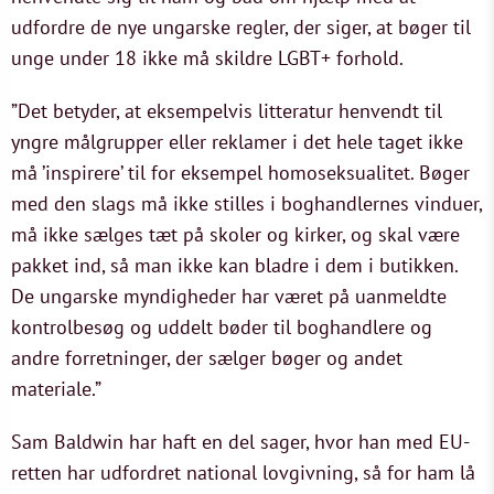
udfordre de nye ungarske regler, der siger, at bøger til
unge under 18 ikke må skildre LGBT+ forhold.
”Det betyder, at eksempelvis litteratur henvendt til
yngre målgrupper eller reklamer i det hele taget ikke
må ’inspirere’ til for eksempel homoseksualitet. Bøger
med den slags må ikke stilles i boghandlernes vinduer,
må ikke sælges tæt på skoler og kirker, og skal være
pakket ind, så man ikke kan bladre i dem i butikken.
De ungarske myndigheder har været på uanmeldte
kontrolbesøg og uddelt bøder til boghandlere og
andre forretninger, der sælger bøger og andet
materiale.”
Sam Baldwin har haft en del sager, hvor han med EU-
retten har udfordret national lovgivning, så for ham lå