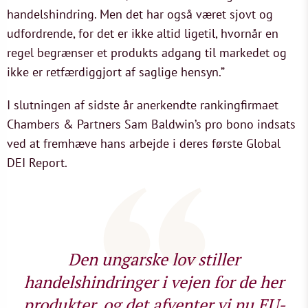
handelshindring. Men det har også været sjovt og
udfordrende, for det er ikke altid ligetil, hvornår en
regel begrænser et produkts adgang til markedet og
ikke er retfærdiggjort af saglige hensyn.”
I slutningen af sidste år anerkendte rankingfirmaet
Chambers & Partners Sam Baldwin’s pro bono indsats
ved at fremhæve hans arbejde i deres første Global
DEI Report.
Den ungarske lov stiller
handelshindringer i vejen for de her
produkter, og det afventer vi nu EU-