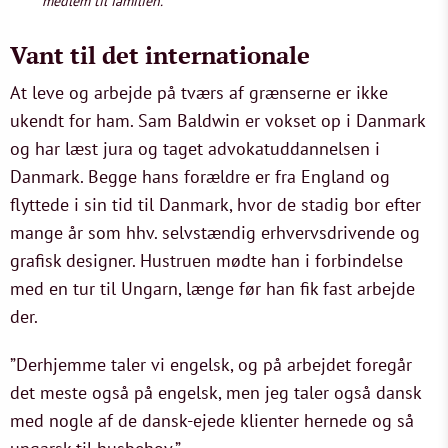
medlem til familien.
Vant til det internationale
At leve og arbejde på tværs af grænserne er ikke
ukendt for ham. Sam Baldwin er vokset op i Danmark
og har læst jura og taget advokatuddannelsen i
Danmark. Begge hans forældre er fra England og
flyttede i sin tid til Danmark, hvor de stadig bor efter
mange år som hhv. selvstændig erhvervsdrivende og
grafisk designer. Hustruen mødte han i forbindelse
med en tur til Ungarn, længe før han fik fast arbejde
der.
”Derhjemme taler vi engelsk, og på arbejdet foregår
det meste også på engelsk, men jeg taler også dansk
med nogle af de dansk-ejede klienter hernede og så