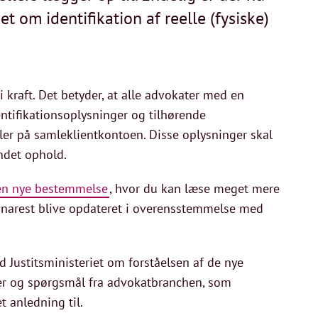
t om identifikation af reelle (fysiske)
 kraft. Det betyder, at alle advokater med en
ntifikationsoplysninger og tilhørende
ler på samleklientkontoen. Disse oplysninger skal
undet ophold.
den nye bestemmelse
, hvor du kan læse meget mere
l snarest blive opdateret i overensstemmelse med
Justitsministeriet om forståelsen af de nye
lser og spørgsmål fra advokatbranchen, som
t anledning til.