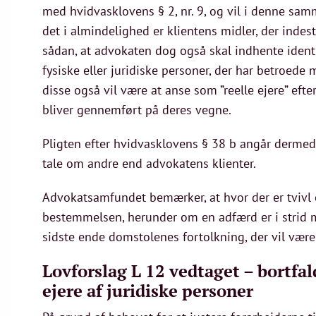
med hvidvasklovens § 2, nr. 9, og vil i denne s
det i almindelighed er klientens midler, der inde
sådan, at advokaten dog også skal indhente iden
fysiske eller juridiske personer, der har betroed
disse også vil være at anse som ”reelle ejere” efte
bliver gennemført på deres vegne.
Pligten efter hvidvasklovens § 38 b angår dermed 
tale om andre end advokatens klienter.
Advokatsamfundet bemærker, at hvor der er tvivl o
bestemmelsen, herunder om en adfærd er i strid 
sidste ende domstolenes fortolkning, der vil væ
Lovforslag L 12 vedtaget – bortfald
ejere af juridiske personer