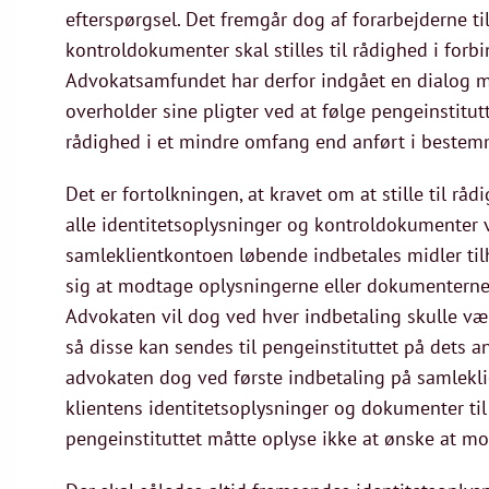
efterspørgsel. Det fremgår dog af forarbejderne ti
kontroldokumenter skal stilles til rådighed i forb
Advokatsamfundet har derfor indgået en dialog m
overholder sine pligter ved at følge pengeinstitut
rådighed i et mindre omfang end anført i beste
Det er fortolkningen, at kravet om at stille til r
alle identitetsoplysninger og kontroldokumenter v
samleklientkontoen løbende indbetales midler tilh
sig at modtage oplysningerne eller dokumenterne, f
Advokaten vil dog ved hver indbetaling skulle væ
så disse kan sendes til pengeinstituttet på dets an
advokaten dog ved første indbetaling på samlekli
klientens identitetsoplysninger og dokumenter til 
pengeinstituttet måtte oplyse ikke at ønske at m