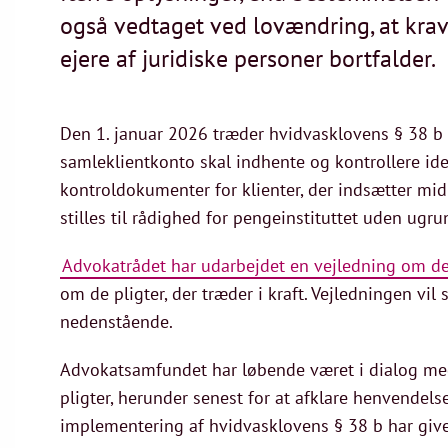
også vedtaget ved lovændring, at krave
ejere af juridiske personer bortfalder.
Den 1. januar 2026 træder hvidvasklovens § 38 b i
samleklientkonto skal indhente og kontrollere ide
kontroldokumenter for klienter, der indsætter mid
stilles til rådighed for pengeinstituttet uden ugr
Advokatrådet har udarbejdet en vejledning om 
om de pligter, der træder i kraft. Vejledningen vi
nedenstående.
Advokatsamfundet har løbende været i dialog med 
pligter, herunder senest for at afklare henvende
implementering af hvidvasklovens § 38 b har give