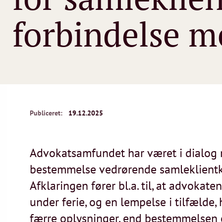
forbindelse me
Publiceret:
19.12.2025
Advokatsamfundet har været i dialog 
bestemmelse vedrørende samleklientko
Afklaringen fører bl.a. til, at advokat
under ferie, og en lempelse i tilfælde,
færre oplysninger, end bestemmelsen el