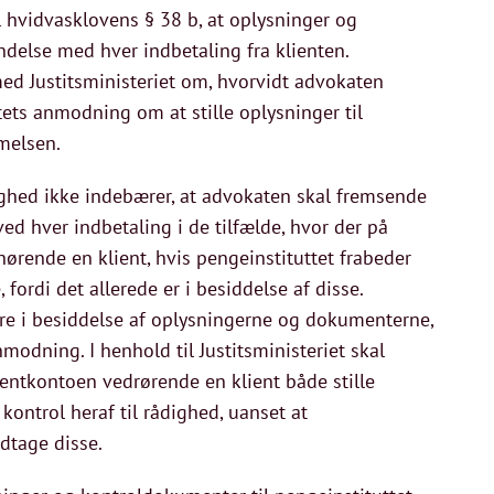
l hvidvasklovens § 38 b, at oplysninger og
indelse med hver indbetaling fra klienten.
ed Justitsministeriet om, hvorvidt advokaten
tets anmodning om at stille oplysninger til
mmelsen.
ådighed ikke indebærer, at advokaten skal fremsende
ed hver indbetaling i de tilfælde, hvor der på
ørende en klient, hvis pengeinstituttet frabeder
ordi det allerede er i besiddelse af disse.
re i besiddelse af oplysningerne og dokumenterne,
modning. I henhold til Justitsministeriet skal
entkontoen vedrørende en klient både stille
kontrol heraf til rådighed, uanset at
odtage disse.