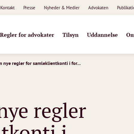
Kontakt
Presse
Nyheder & Medier
Advokaten
Publikat
Regler for advokater
Tilsyn
Uddannelse
Om
 nye regler for samleklientkonti i for...
nye regler
tkonti i