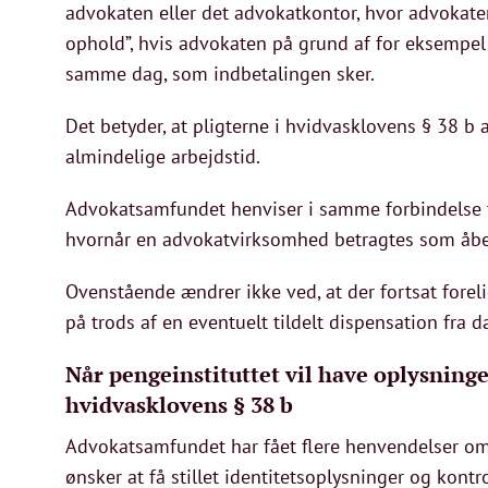
advokaten eller det advokatkontor, hvor advokaten
ophold”, hvis advokaten på grund af for eksempel
samme dag, som indbetalingen sker.
Det betyder, at pligterne i hvidvasklovens § 38 b
almindelige arbejdstid.
Advokatsamfundet henviser i samme forbindelse ti
hvornår en advokatvirksomhed betragtes som åb
Ovenstående ændrer ikke ved, at der fortsat forel
på trods af en eventuelt tildelt dispensation fra d
Når pengeinstituttet vil have oplysning
hvidvasklovens § 38 b
Advokatsamfundet har fået flere henvendelser om,
ønsker at få stillet identitetsoplysninger og kon