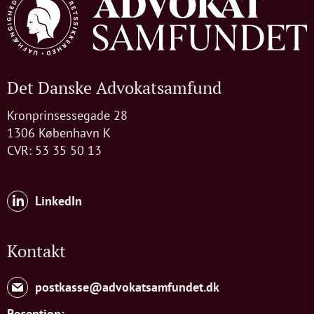
Det Danske Advokatsamfund
Kronprinsessegade 28
1306 København K
CVR: 53 35 50 13
LinkedIn
Kontakt
postkasse@advokatsamfundet.dk
Reception: