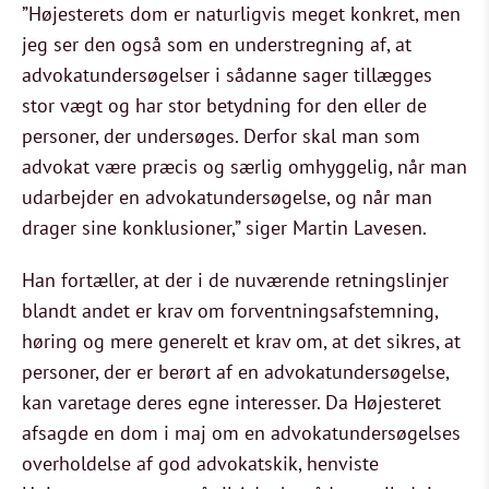
”Højesterets dom er naturligvis meget konkret, men
jeg ser den også som en understregning af, at
advokatundersøgelser i sådanne sager tillægges
stor vægt og har stor betydning for den eller de
personer, der undersøges. Derfor skal man som
advokat være præcis og særlig omhyggelig, når man
udarbejder en advokatundersøgelse, og når man
drager sine konklusioner,” siger Martin Lavesen.
Han fortæller, at der i de nuværende retningslinjer
blandt andet er krav om forventningsafstemning,
høring og mere generelt et krav om, at det sikres, at
personer, der er berørt af en advokatundersøgelse,
kan varetage deres egne interesser. Da Højesteret
afsagde en dom i maj om en advokatundersøgelses
overholdelse af god advokatskik, henviste