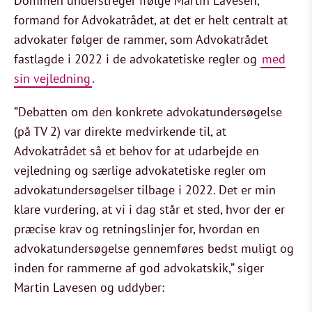
Dommen understreger ifølge Martin Lavesen,
formand for Advokatrådet, at det er helt centralt at
advokater følger de rammer, som Advokatrådet
fastlagde i 2022 i de advokatetiske regler og
med
sin vejledning
.
”Debatten om den konkrete advokatundersøgelse
(på TV 2) var direkte medvirkende til, at
Advokatrådet så et behov for at udarbejde en
vejledning og særlige advokatetiske regler om
advokatundersøgelser tilbage i 2022. Det er min
klare vurdering, at vi i dag står et sted, hvor der er
præcise krav og retningslinjer for, hvordan en
advokatundersøgelse gennemføres bedst muligt og
inden for rammerne af god advokatskik,” siger
Martin Lavesen og uddyber: