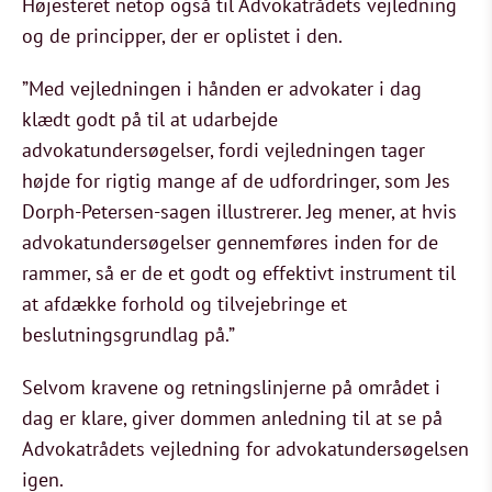
Højesteret netop også til Advokatrådets vejledning
og de principper, der er oplistet i den.
”Med vejledningen i hånden er advokater i dag
klædt godt på til at udarbejde
advokatundersøgelser, fordi vejledningen tager
højde for rigtig mange af de udfordringer, som Jes
Dorph-Petersen-sagen illustrerer. Jeg mener, at hvis
advokatundersøgelser gennemføres inden for de
rammer, så er de et godt og effektivt instrument til
at afdække forhold og tilvejebringe et
beslutningsgrundlag på.”
Selvom kravene og retningslinjerne på området i
dag er klare, giver dommen anledning til at se på
Advokatrådets vejledning for advokatundersøgelsen
igen.