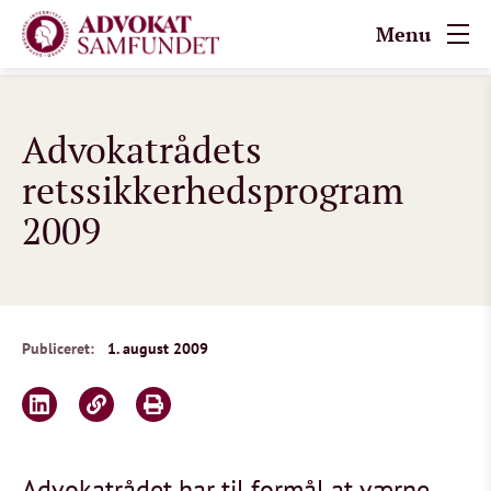
Menu
Advokatrådets
retssikkerhedsprogram
2009
Publiceret:
1. august 2009
Advokatrådet har til formål at værne