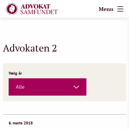
Menu
Advokaten 2
Vælg år
Alle
6. marts 2018