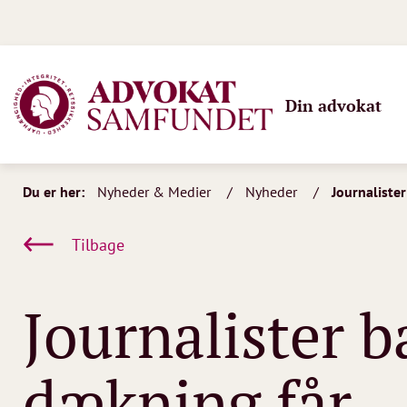
Din advokat
Du er her:
Nyheder & Medier
Nyheder
Journaliste
Tilbage
Journalister 
dækning får