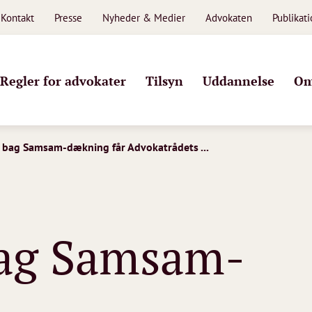
Kontakt
Presse
Nyheder & Medier
Advokaten
Publikat
Regler for advokater
Tilsyn
Uddannelse
Om
r bag Samsam-dækning får Advokatrådets ...
bag Samsam-