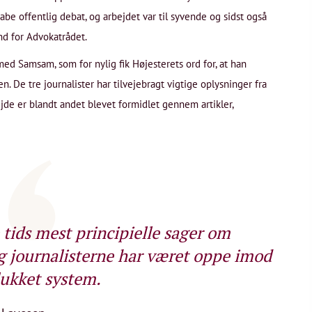
abe offentlig debat, og arbejdet var til syvende og sidst også
nd for Advokatrådet.
 Samsam, som for nylig fik Højesterets ord for, at han
n. De tre journalister har tilvejebragt vigtige oplysninger fra
jde er blandt andet blevet formidlet gennem artikler,
 tids mest principielle sager om
og journalisterne har været oppe imod
lukket system.