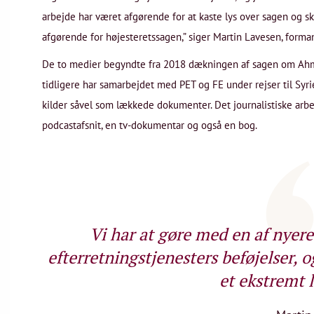
arbejde har været afgørende for at kaste lys over sagen og sk
afgørende for højesteretssagen,” siger Martin Lavesen, forma
De to medier begyndte fra 2018 dækningen af sagen om Ahmed
tidligere har samarbejdet med PET og FE under rejser til Syrie
kilder såvel som lækkede dokumenter. Det journalistiske arbe
podcastafsnit, en tv-dokumentar og også en bog.
Vi har at gøre med en af nyere
efterretningstjenesters beføjelser, 
et ekstremt 