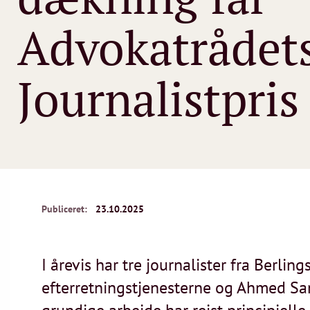
Advokatrådet
Journalistpris
Publiceret:
23.10.2025
I årevis har tre journalister fra Berl
efterretningstjenesterne og Ahmed Sa