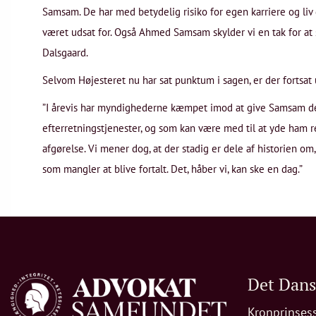
Samsam. De har med betydelig risiko for egen karriere og liv
været udsat for. Også Ahmed Samsam skylder vi en tak for at sto
Dalsgaard.
Selvom Højesteret nu har sat punktum i sagen, er der fortsa
”I årevis har myndighederne kæmpet imod at give Samsam det “
efterretningstjenester, og som kan være med til at yde ham 
afgørelse. Vi mener dog, at der stadig er dele af historien om,
som mangler at blive fortalt. Det, håber vi, kan ske en dag.”
Det Dan
Kronprinses