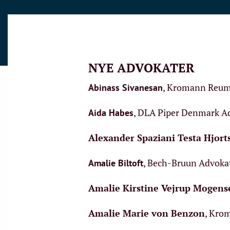
NYE ADVOKATER
, Kromann Reum
Abinass Sivanesan
, DLA Piper Denmark A
Aida Habes
Alexander Spaziani Testa Hjort
, Bech-Bruun Advoka
Amalie Biltoft
Amalie Kirstine Vejrup Mogens
Amalie Marie von Benzon
, Kro