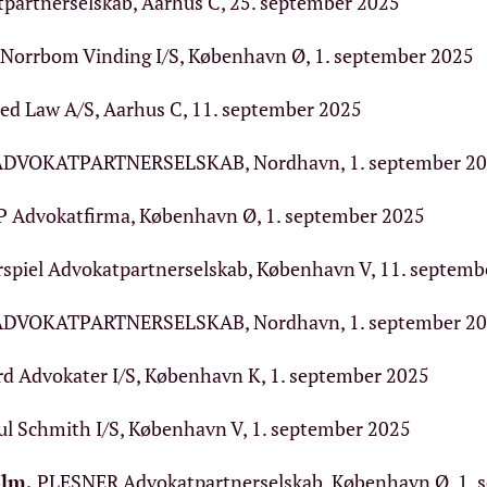
tpartnerselskab, Aarhus C, 25. september 2025
Norrbom Vinding I/S, København Ø, 1. september 2025
ted Law A/S, Aarhus C, 11. september 2025
DVOKATPARTNERSELSKAB, Nordhavn, 1. september 2
P Advokatfirma, København Ø, 1. september 2025
erspiel Advokatpartnerselskab, København V, 11. septem
DVOKATPARTNERSELSKAB, Nordhavn, 1. september 2
d Advokater I/S, København K, 1. september 2025
oul Schmith I/S, København V, 1. september 2025
olm
,
PLESNER Advokatpartnerselskab, København Ø, 1. 