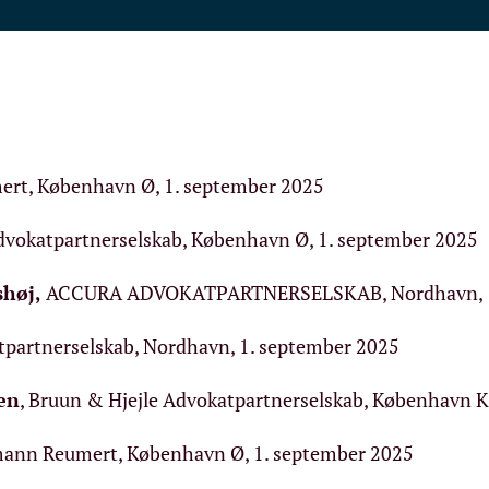
ert, København Ø, 1. september 2025
dvokatpartnerselskab, København Ø, 1. september 2025
shøj
,
ACCURA ADVOKATPARTNERSELSKAB, Nordhavn, 1.
tpartnerselskab, Nordhavn, 1. september 2025
en
, Bruun & Hjejle Advokatpartnerselskab, København K
mann Reumert, København Ø, 1. september 2025