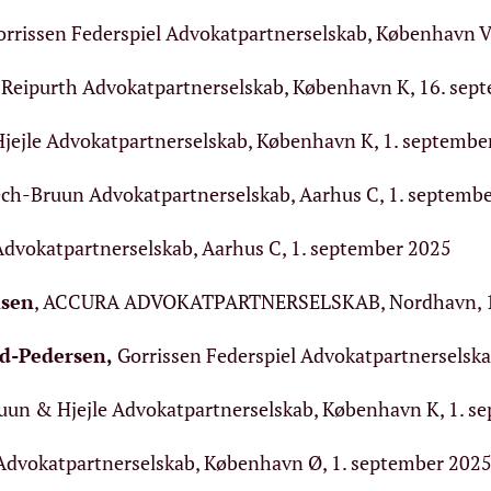
rrissen Federspiel Advokatpartnerselskab, København V
u Reipurth Advokatpartnerselskab, København K, 16. sep
jejle Advokatpartnerselskab, København K, 1. septembe
ech-Bruun Advokatpartnerselskab, Aarhus C, 1. septemb
Advokatpartnerselskab, Aarhus C, 1. september 2025
nsen
, ACCURA ADVOKATPARTNERSELSKAB, Nordhavn, 1.
d-Pedersen
,
Gorrissen Federspiel Advokatpartnerselska
uun & Hjejle Advokatpartnerselskab, København K, 1. s
dvokatpartnerselskab, København Ø, 1. september 202