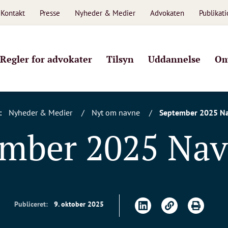
Kontakt
Presse
Nyheder & Medier
Advokaten
Publikat
Regler for advokater
Tilsyn
Uddannelse
Om
:
Nyheder & Medier
Nyt om navne
September 2025 N
ember 2025 Nav
Publiceret:
9. oktober 2025