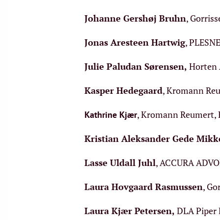
Johanne Gershøj Bruhn
, Gorris
Jonas Aresteen Hartwig
, PLESNE
Julie Paludan Sørensen
,
Horten 
Kasper Hedegaard
, Kromann Reu
, Kromann Reumert, 
Kathrine Kjær
Kristian Aleksander Gede Mikk
Lasse Uldall Juhl
, ACCURA ADVO
Laura Hovgaard Rasmussen
, Go
Laura Kjær Petersen
,
DLA Piper 