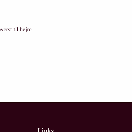
erst til højre.
Links