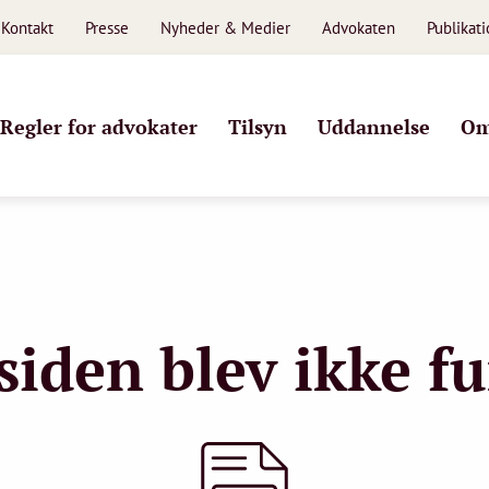
Kontakt
Presse
Nyheder & Medier
Advokaten
Publikat
Regler for advokater
Tilsyn
Uddannelse
Om
siden blev ikke f