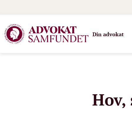
Din advokat
Hov, 