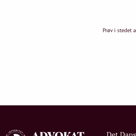
Prøv i stedet 
Det Dan