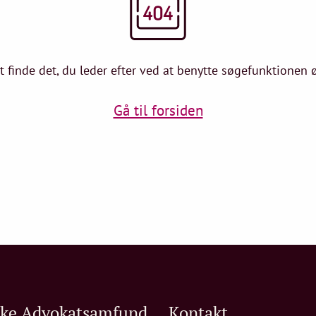
at finde det, du leder efter ved at benytte søgefunktionen øv
Gå til forsiden
ske Advokatsamfund
Kontakt