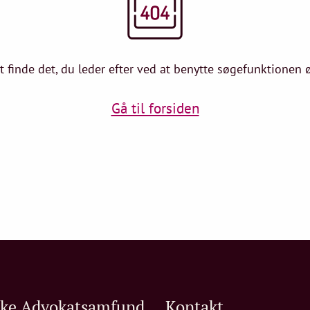
at finde det, du leder efter ved at benytte søgefunktionen øv
Gå til forsiden
ske Advokatsamfund
Kontakt