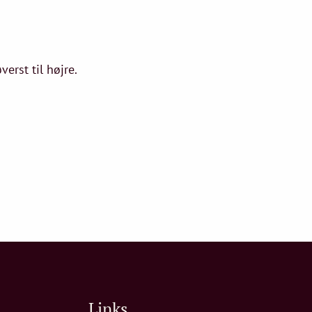
erst til højre.
Links