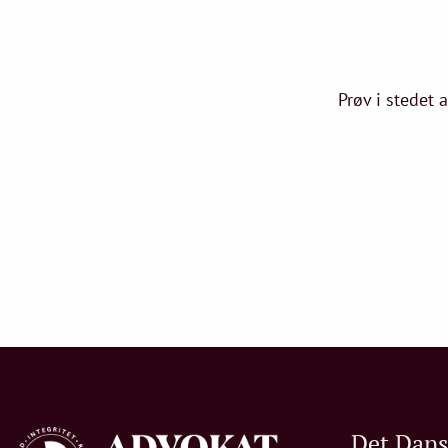
Prøv i stedet 
Det Dan