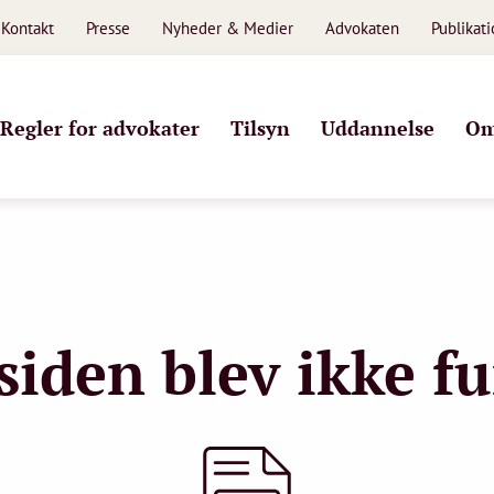
Kontakt
Presse
Nyheder & Medier
Advokaten
Publikat
Regler for advokater
Tilsyn
Uddannelse
Om
siden blev ikke f