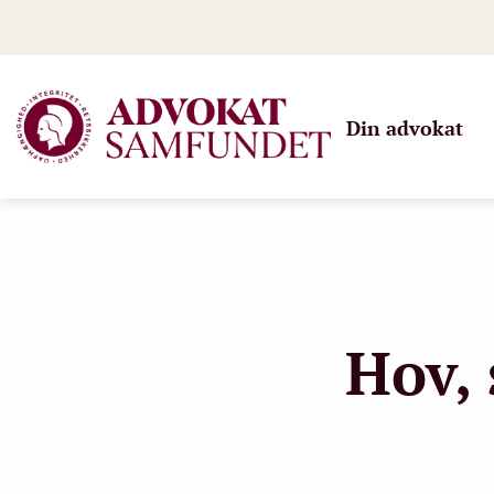
Din advokat
Hov, 